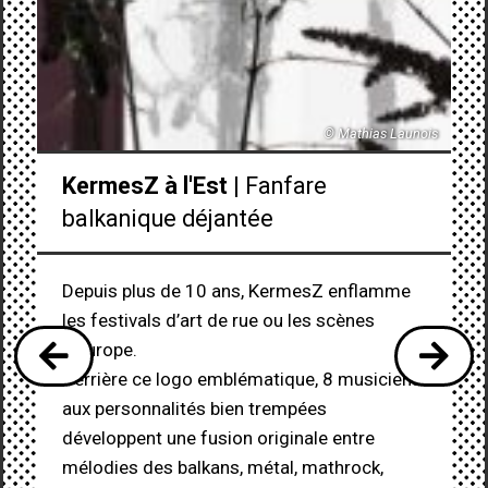
© Mathias Launois
KermesZ à l'Est
| Fanfare
balkanique déjantée
Depuis plus de 10 ans, KermesZ enflamme
les festivals d’art de rue ou les scènes
d’Europe.
Derrière ce logo emblématique, 8 musiciens
aux personnalités bien trempées
développent une fusion originale entre
mélodies des balkans, métal, mathrock,